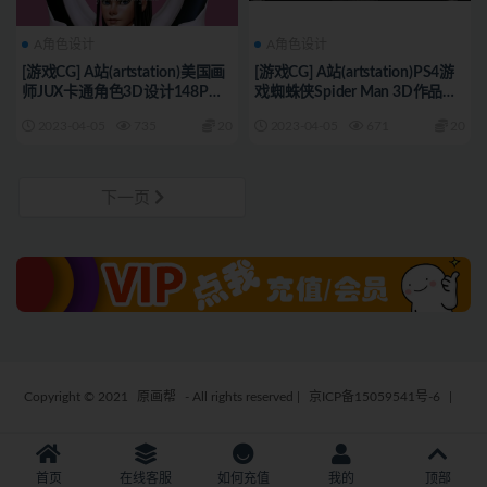
A角色设计
A角色设计
[游戏CG] A站(artstation)美国画
[游戏CG] A站(artstation)PS4游
师JUX卡通角色3D设计148P
戏蜘蛛侠Spider Man 3D作品
7270_
113P 7266_
2023-04-05
735
20
2023-04-05
671
20
下一页
Copyright © 2021
原画帮
- All rights reserved
|
京ICP备15059541号-6
|
首页
在线客服
如何充值
我的
顶部