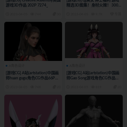
[游戏CG] Creative Assembly英国
[游戏CG] cg美女 绅士福利 游戏
游戏3D作品 202P 7274_
精选3D图集！身材火辣！ 300P
7273_
2023-04-05
744
30
2023-04-05
9.7K
专属
A角色设计
A角色设计
[游戏CG] A站(artstation)中国画
[游戏CG] A站(artstation)中国画
师huan gugu角色CG作品66P
师Gao Song游戏角色CG作品
7272_
129P 7271_
2023-04-05
748
20
2023-04-05
819
20