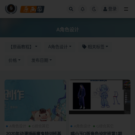
登录
全部
A角色设计
【原画教程】
A角色设计
相关标签
价格
发布日期
A角色设计
G综合其它
A角色设计
G综合其它
2020年动漫插画魔鬼特训班基
喵小玉Q版角色设定班第1期