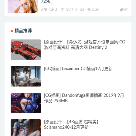
7298_
A角色设计
2023-04-05
3.3K
60
精品推荐
[原画设计] 【命运2】游戏官方设定画集 CG
游戏原画资料 高清大图 Destiny 2
[CG插画] Lexaiduer CG插画12月更新
[CG插画] Dandonfuga画师插画 2019年9月
作品 794MB
[原画设计] 【4K画质 超精美】
Sciamano240-12月更新