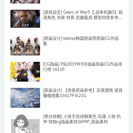
[游戏设定] Gears of War5【 战争机器5】超
清角色 场景 材质 武器载具 模型材质参考图
_CG原画素材
[原画设计] katoyo韩国原画师原画CG作品
集
[CG插画] P站2019年9月插画原画CG作品排
行榜 1011P
[原画设计] 【场景原画参考】风景建筑 道具
雕像图集15427P-8.21G
[黑白线稿] 人体手绘线稿角色 动漫 人物 机
甲 怪物cg插画素材3699P_原画素材