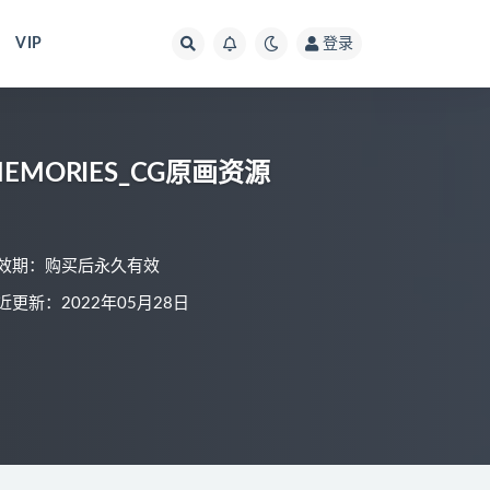
VIP
登录
MEMORIES_CG原画资源
效期：购买后永久有效
近更新：2022年05月28日