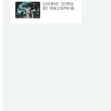
[立绘素材] 【幻想战
姬】原画立绘PNG素
材 123P