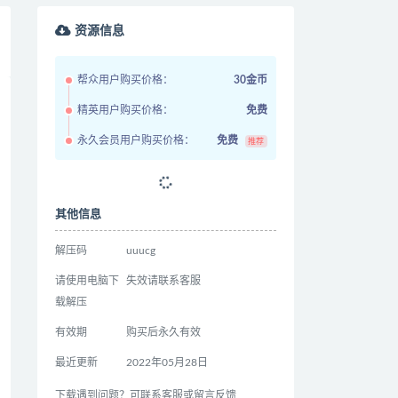
资源信息
帮众用户购买价格：
30金币
精英用户购买价格：
免费
永久会员用户购买价格：
免费
推荐
其他信息
解压码
uuucg
请使用电脑下
失效请联系客服
载解压
有效期
购买后永久有效
最近更新
2022年05月28日
下载遇到问题？可联系客服或留言反馈