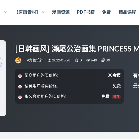
】
【原画素材】
漫画资源
PDF书籍
免费
精品课程
[日韩画风] 濑尾公治画集 PRINCESS 
A角色设计
2022-05-28
0
640
30
有
帮众用户购买价格：
30金币
最
精英用户购买价格：
免费
永久会员用户购买价格：
免费
推荐