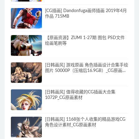
[CG插画] Dandonfuga画师插画 2019年4月
作品 715MB
【原画资源】ZUMI 1-27期 图包 PSD文件
绘画笔刷等
[日韩画风] 游戏原画 角色插画设计合集手绘
图片 50000P（压缩后16.9GB）_CG原画资
源
[日韩画风] 值得收藏的CG插画大合集
1072P_CG原画素材
[日韩画风] 1168张个人收集的精品游戏CG
角色设计素材_CG原画素材