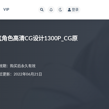
VIP
登录
!!》人气角色高清CG设计1300P_CG原
效期：购买后永久有效
近更新：2022年06月21日