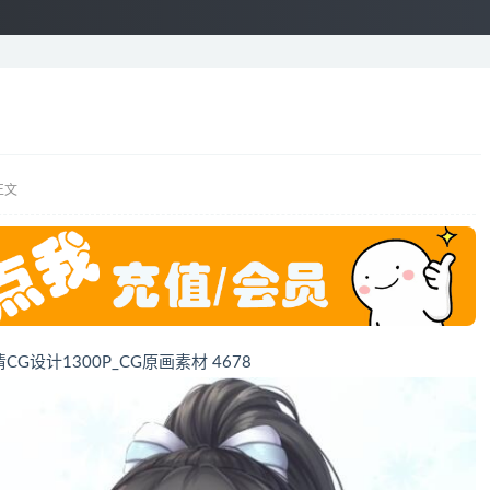
正文
角色高清CG设计1300P_CG原画素材 4678