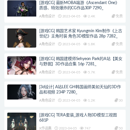
[游戏CG] 最新MOBA端游《Ascendant One》
质感、特效爆炸的CG作品30P 7290_
A角色设计
2023-04-05
2.4K
免费
[游戏CG] 韩国艺术家 Kyungmin Kim制作《上古
世纪》主角时装 角色3D模型作品 28p 7282_
A角色设计
2023-04-05
1.8K
免费
[游戏CG] 韩国建模师Sehyeon Park的A站【美女
与野兽】3D作品合集 16p 7281_
A角色设计
2023-04-05
5.7K
免费
[3d设计] A站LEE GH韩国画师美如天仙的3D作
品和视频 234P 7280_
A角色设计
2023-04-05
1.2K
30
[游戏CG] TERA套装_游戏人物3D模型三视图
681P
X作品集
2023-04-05
747
50