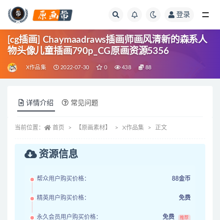
登录
全部
[cg插画] Chaymaadraws插画师画风清新的森系人
物头像儿童插画790p_CG原画资源5356
X作品集
2022-07-30
0
438
88
详情介绍
常见问题
当前位置：
首页
【原画素材】
X作品集
正文
资源信息
帮众用户购买价格：
88金币
精英用户购买价格：
免费
永久会员用户购买价格：
免费
推荐