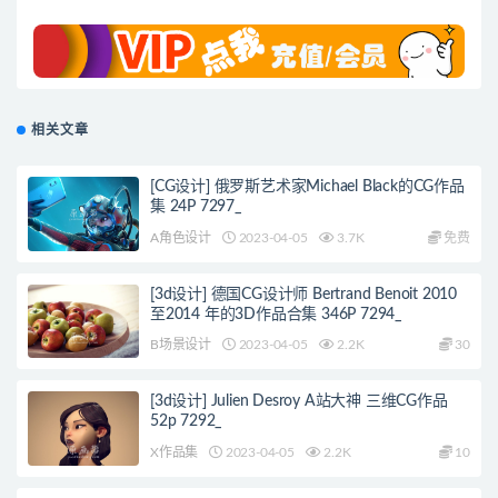
相关文章
[CG设计] 俄罗斯艺术家Michael Black的CG作品
集 24P 7297_
A角色设计
2023-04-05
3.7K
免费
[3d设计] 德国CG设计师 Bertrand Benoit 2010
至2014 年的3D作品合集 346P 7294_
B场景设计
2023-04-05
2.2K
30
[3d设计] Julien Desroy A站大神 三维CG作品
52p 7292_
X作品集
2023-04-05
2.2K
10