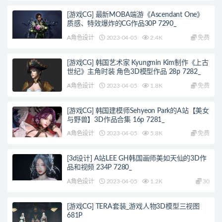
[游戏CG] 最新MOBA端游《Ascendant One》
质感、特效爆炸的CG作品30P 7290_
A角色设计
2023-04-05
2.4K
免费
[游戏CG] 韩国艺术家 Kyungmin Kim制作《上古
世纪》主角时装 角色3D模型作品 28p 7282_
A角色设计
2023-04-05
1.8K
免费
[游戏CG] 韩国建模师Sehyeon Park的A站【美女
与野兽】3D作品合集 16p 7281_
A角色设计
2023-04-05
5.8K
免费
[3d设计] A站LEE GH韩国画师美如天仙的3D作
品和视频 234P 7280_
A角色设计
2023-04-05
1.2K
30
[游戏CG] TERA套装_游戏人物3D模型三视图
681P