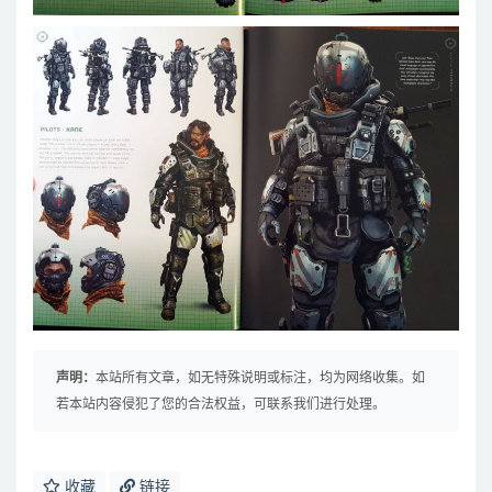
声明：
本站所有文章，如无特殊说明或标注，均为网络收集。如
若本站内容侵犯了您的合法权益，可联系我们进行处理。
收藏
链接