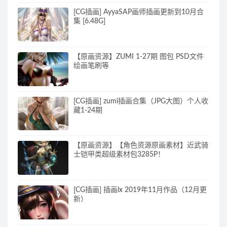
[CG插画] AyyaSAP画师插画更新到10月合
集 [6.48G]
【原画资源】ZUMI 1-27期 图包 PSD文件
绘画笔刷等
[CG插画] zumi插画合集（JPG大图）个人收
藏1-24期
【原画资源】【角色资源原画素材】近武骑
士铠甲类超级素材包3285P！
[CG插画] 插画lx 2019年11月作品（12月更
新）