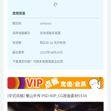
其他信息
解压码
sX4SmO
请用电脑解压
失效请联系客服
有效期
购买后 30 天内有效
最近更新
2022年08月29日
下载遇到问题？可联系客服或留言反馈
[中式风格] 蜀山外传 PSD 40P_CG原画素材5534