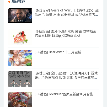
精品推荐
[游戏设定] Gears of War5【 战争机器5】超
清角色 场景 材质 武器载具 模型材质参考图
_CG原画素材
[传统绘画] 国外小清新水彩 彩铅 食物插画
临摹素材图1515p_CG原画素材
[CG插画] BearWitch十二月更新
[游戏设定] 全门派分解【天涯明月刀】游戏
设计角色三视图 服饰 装饰 参考原画素材
70p_原画素材
[CG插画] Lexaiduer画师更新至10月合集