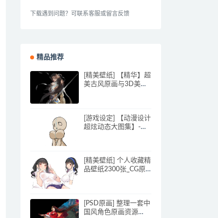
下载遇到问题？可联系客服或留言反馈
精品推荐
[精美壁纸] 【精华】超
美古风原画与3D美女
高清壁纸 808P_CG原
画资源
[游戏设定] 【动漫设计
超炫动态大图集】-基
本姿势篇，萌媚少女
篇，多彩人物篇_CG原
画资源
[精美壁纸] 个人收藏精
品壁纸2300张_CG原
画资源
[PSD原画] 整理一套中
国风角色原画资源