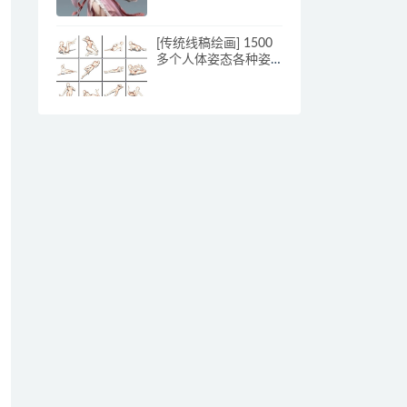
[传统线稿绘画] 1500
多个人体姿态各种姿
势设计参考_CG原画资
源