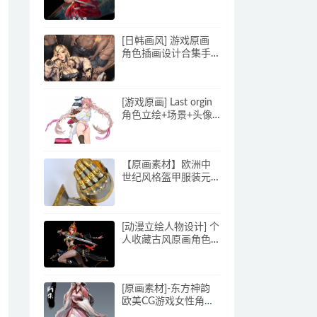
JPG+PSD_CG原画资
源 5G
[日韩画风] 游戏原画
角色插画设计合集手
绘图片 50000P（压缩
后16.9GB）_CG原画
资源
[游戏原画] Last orgin
角色立绘+场景+头像
美术资源 2019P
【原画素材】欧洲中
世纪风格盔甲服装元
素合集
[动漫立绘人物设计] 个
人收藏古风原画角色
免PNG抠图2392P_CG
原画素材
[原画素材]-东方神韵
欧美CG游戏女性角色
站姿画集2579P