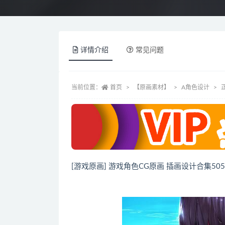
详情介绍
常见问题
当前位置：
首页
【原画素材】
A角色设计
[游戏原画] 游戏角色CG原画 插画设计合集50544