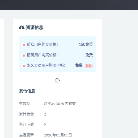
资源信息
帮众用户购买价格：
150金币
精英用户购买价格：
免费
永久会员用户购买价格：
免费
推荐
其他信息
有效期
购买后 30 天内有效
累计销量
2
累计下载
9
最近更新
2020年05月05日