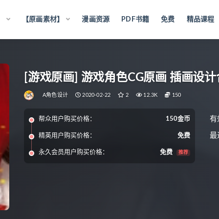
】
【原画素材】
漫画资源
PDF书籍
免费
精品课程
[游戏原画] 游戏角色CG原画 插画设计合集
A角色设计
2020-02-22
2
12.3K
150
有
帮众用户购买价格：
150金币
最
精英用户购买价格：
免费
永久会员用户购买价格：
免费
推荐