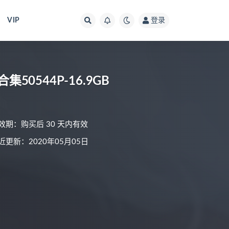
VIP
登录
50544P-16.9GB
效期：购买后 30 天内有效
近更新：2020年05月05日