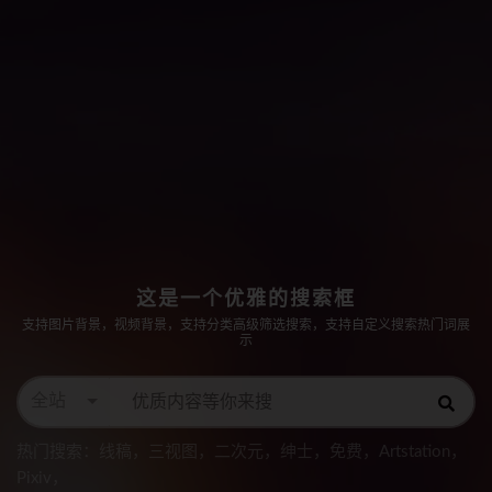
这是一个优雅的搜索框
支持图片背景，视频背景，支持分类高级筛选搜索，支持自定义搜索热门词展
示
全站
热门搜索：
线稿
，
三视图
，
二次元
，
绅士
，
免费
，
Artstation
，
Pixiv
，