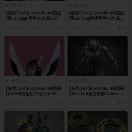
A角色设计
A角色设计
[游戏CG] A站(artstation)中国画
[游戏CG] A站(artstation)中国画
师huan gugu角色CG作品66P
师Gao Song游戏角色CG作品
7272_
129P 7271_
2023-04-05
749
20
2023-04-05
820
20
A角色设计
C怪物怪兽
[游戏CG] A站(artstation)美国画
[游戏CG] A站(artstation)美国画
师JUX卡通角色3D设计148P
师Ben Erdt角色怪物CG benerdt
7270_
129P 7269_
2023-04-05
737
20
2023-04-05
715
20