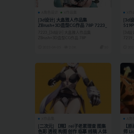
A角色设计
X作品集
X作
[3d设计] 大畠雅人作品集
[3d
ZBrush+3D造型CG作品 78P 7223_
519P
7223_[3d设计] 大畠雅人作品集
[3d设
ZBrush+3D造型CG作品 78P
7219
2023-04-05
2.0K
10
202
X作品集
A角
[二次元] 【精】rei子老累理查 图集
【原
色彩 透视 构图 创作 临摹 线稿 人体
师 