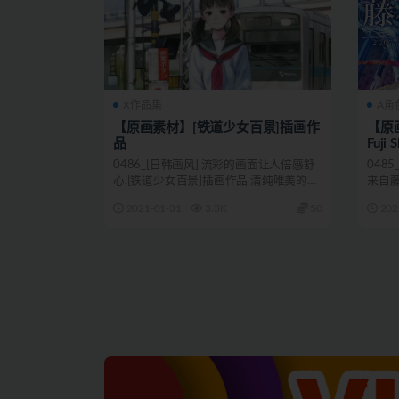
X作品集
A角
【原画素材】[铁道少女百景]插画作
【原
品
Fuji
0486_[日韩画风] 流彩的画面让人倍感舒
048
心,[铁道少女百景]插画作品 清纯唯美的二
来自藤ち
次元
2021-01-31
3.3K
50
202