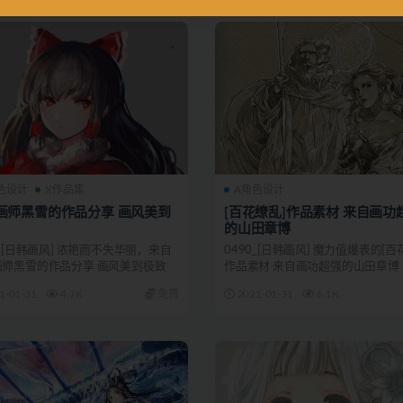
色设计
X作品集
A角色设计
画师黑雪的作品分享 画风美到
[百花缭乱]作品素材 来自画功
的山田章博
3_[日韩画风] 浓艳而不失华丽，来自
0490_[日韩画风] 魔力值爆表的[百
画师黑雪的作品分享 画风美到极致
作品素材 来自画功超强的山田章博
1-01-31
4.7K
免费
2021-01-31
6.1K