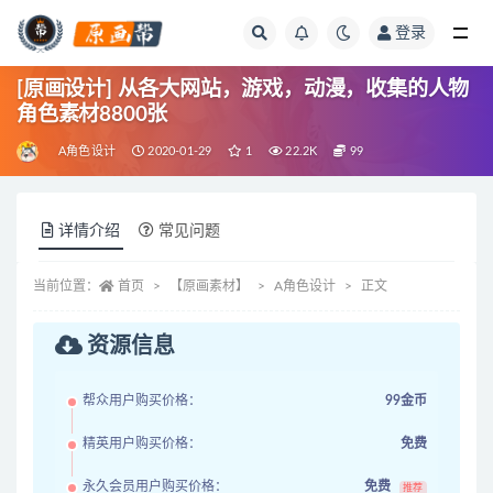
登录
全部
[原画设计] 从各大网站，游戏，动漫，收集的人物
角色素材8800张
A角色设计
2020-01-29
1
22.2K
99
详情介绍
常见问题
当前位置：
首页
【原画素材】
A角色设计
正文
资源信息
帮众用户购买价格：
99金币
精英用户购买价格：
免费
永久会员用户购买价格：
免费
推荐