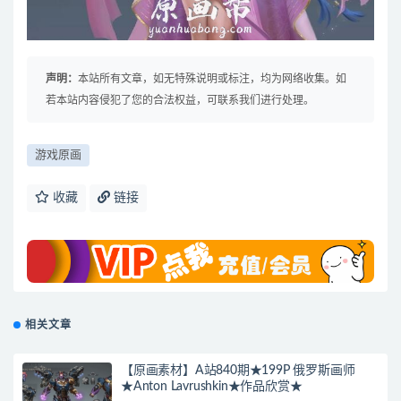
声明：
本站所有文章，如无特殊说明或标注，均为网络收集。如
若本站内容侵犯了您的合法权益，可联系我们进行处理。
游戏原画
收藏
链接
相关文章
【原画素材】A站840期★199P 俄罗斯画师
★Anton Lavrushkin★作品欣赏★