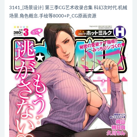
3141_[场景设计] 第三季CG艺术收录合集 科幻次时代.机械
场景.角色概念.手绘等8000+P_CG原画资源