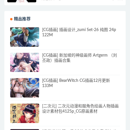
精品推荐
[CG插画] 插画设计_zumi Set-26 纯图 24p
122M
[CG插画] 新加坡的神级画师 Artgerm （刘
丕政）插画合集
[CG插画] BearWitch CG插画12月更新
133M
[二次元] 二次元动漫和服角色绘画人物插画
设计素材包4125p_CG原画素材