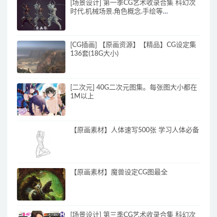
[场景设计] 第一季CG艺术收录合集 科幻次
时代.机械场景.角色概念.手绘等
10000+P_CG原画资源
[CG插画] 【原画资源】【精品】CG设定集
136套(18G大小)
[二次元] 40G二次元图集。每张图大小都在
1M以上
【原画素材】人体速写500张 学习人体必备
【原画素材】魔兽设定CG图最全
[场景设计] 第三季CG艺术收录合集 科幻次