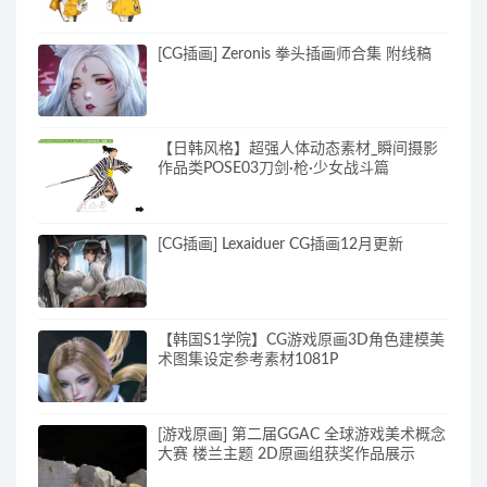
[CG插画] Zeronis 拳头插画师合集 附线稿
【日韩风格】超强人体动态素材_瞬间摄影
作品类POSE03刀剑·枪·少女战斗篇
[CG插画] Lexaiduer CG插画12月更新
【韩国S1学院】CG游戏原画3D角色建模美
术图集设定参考素材1081P
[游戏原画] 第二届GGAC 全球游戏美术概念
大赛 楼兰主题 2D原画组获奖作品展示