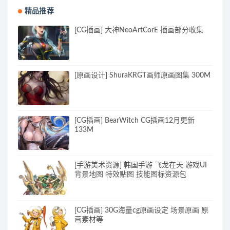
精品推荐
[CG插画] 大神NeoArtCorE 插画部分收集
[原画设计] ShuraKRGT画师原画图集 300M
[CG插画] BearWitch CG插画12月更新
133M
[手游美术资源] 韩国手游 飞龙在天 游戏UI
背景地图 特效贴图 技能图标资源包
[CG插画] 30G海量cg原画设定 场景原画 原
画素材等