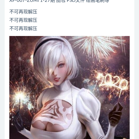
XF-007-ZUMI 1-27期 图包 PSD文件 绘画笔刷等
不可再现解压
不可再现解压
不可再现解压