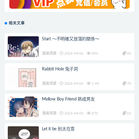
相关文章
Start ～不明確又放蕩的關係～
漫画资源
2026-04-06
894
90
Rabbit Hole 兔子洞
漫画资源
2026-04-06
1.4K
70
Mellow Boy Friend 熟成男友
漫画资源
2026-04-06
870
65
Let it be 别太在意