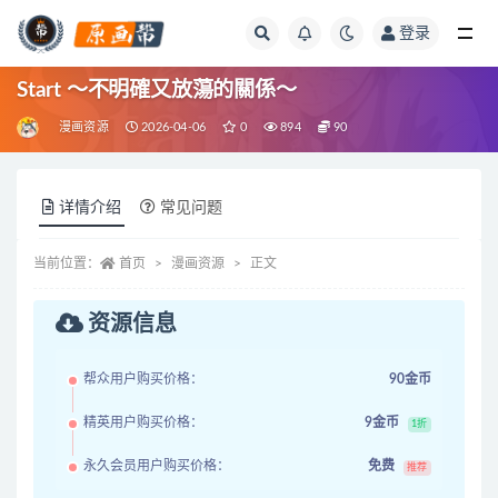
登录
全部
Start ～不明確又放蕩的關係～
漫画资源
2026-04-06
0
894
90
详情介绍
常见问题
当前位置：
首页
漫画资源
正文
资源信息
帮众用户购买价格：
90金币
精英用户购买价格：
9金币
1折
永久会员用户购买价格：
免费
推荐