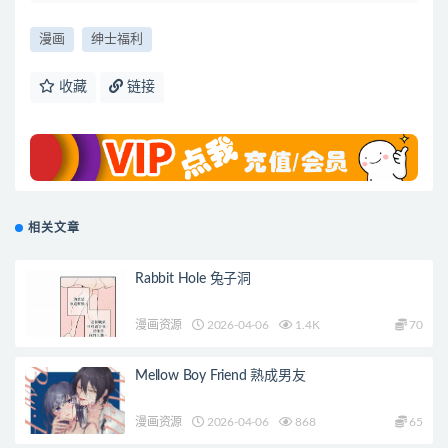
漫画
绅士福利
收藏
链接
相关文章
Rabbit Hole 兔子洞
漫画资源
2026-04-06
1.4K
70
Mellow Boy Friend 熟成男友
漫画资源
2026-04-06
868
65