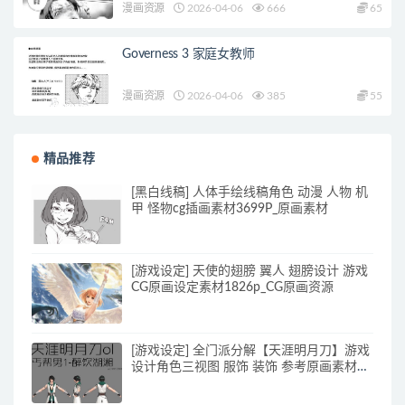
漫画资源
2026-04-06
666
65
Governess 3 家庭女教师
漫画资源
2026-04-06
385
55
精品推荐
[黑白线稿] 人体手绘线稿角色 动漫 人物 机
甲 怪物cg插画素材3699P_原画素材
[游戏设定] 天使的翅膀 翼人 翅膀设计 游戏
CG原画设定素材1826p_CG原画资源
[游戏设定] 全门派分解【天涯明月刀】游戏
设计角色三视图 服饰 装饰 参考原画素材
70p_原画素材