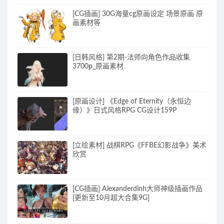
[CG插画] 30G海量cg原画设定 场景原画 原
画素材等
[日韩风格] 第2期-法师向角色作品收集
3700p_原画素材
[原画设计] 《Edge of Eternity（永恒边
缘）》日式风格RPG CG设计159P
[立绘素材] 战棋RPG《FFBE幻影战争》美术
欣赏
[CG插画] Alexanderdinh大师神级插画作品
[更新至10月超大合集9G]