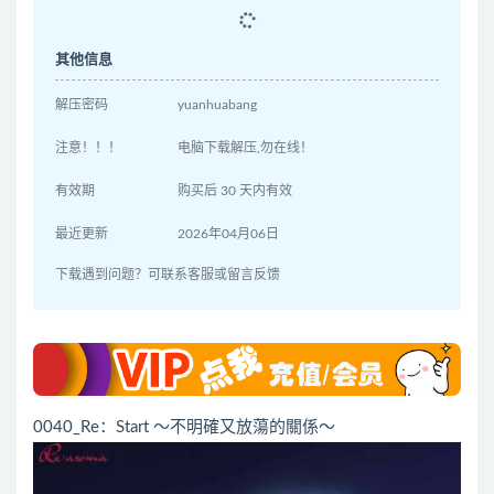
其他信息
解压密码
yuanhuabang
注意！！！
电脑下载解压,勿在线！
有效期
购买后 30 天内有效
最近更新
2026年04月06日
下载遇到问题？可联系客服或留言反馈
0040_Re：Start ～不明確又放蕩的關係～