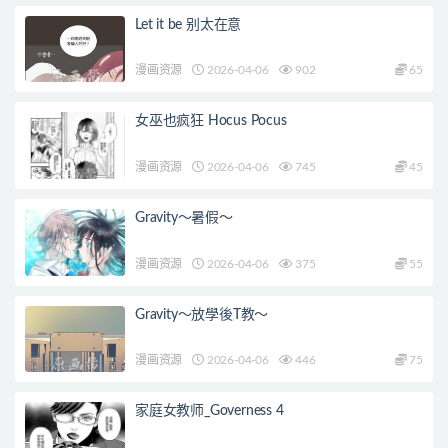
Let it be 别太在意
漫画资源
2026-04-06
902
65
女巫也疯狂 Hocus Pocus
漫画资源
2026-04-06
745
45
Gravity～暑假～
漫画资源
2026-04-06
375
55
Gravity～放學後T教～
漫画资源
2026-04-06
446
75
家庭女教师_Governess 4