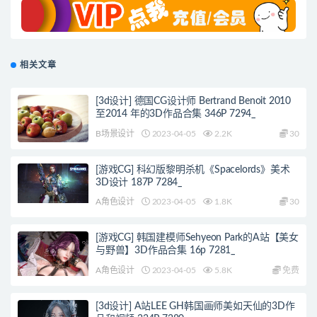
相关文章
[3d设计] 德国CG设计师 Bertrand Benoit 2010
至2014 年的3D作品合集 346P 7294_
B场景设计
2023-04-05
2.2K
30
[游戏CG] 科幻版黎明杀机《Spacelords》美术
3D设计 187P 7284_
A角色设计
2023-04-05
1.8K
30
[游戏CG] 韩国建模师Sehyeon Park的A站【美女
与野兽】3D作品合集 16p 7281_
A角色设计
2023-04-05
5.8K
免费
[3d设计] A站LEE GH韩国画师美如天仙的3D作