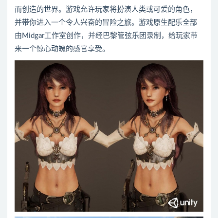
而创造的世界。游戏允许玩家将扮演人类或可爱的角色，
并带你进入一个令人兴奋的冒险之旅。游戏原生配乐全部
由Midgar工作室创作，并经巴黎管弦乐团录制，给玩家带
来一个惊心动魄的感官享受。