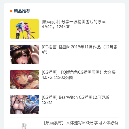
精品推荐
[原画设计] 分享一波精美游戏的原画
4.54G，12450P
[CG插画] 插画lx 2019年11月作品（12月更
新）
[CG插画] 【Q版角色CG插画原画】大合集
4.07G 11300张图
[CG插画] BearWitch CG插画12月更新
133M
【原画素材】人体速写500张 学习人体必备