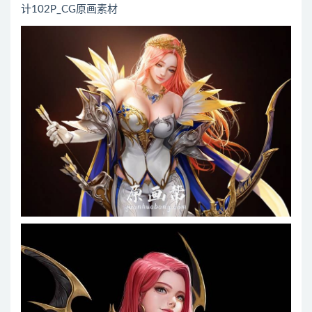
计102P_CG原画素材