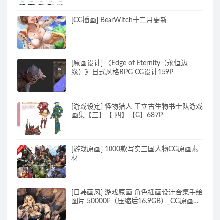
[CG插画] BearWitch十二月更新
[原画设计] 《Edge of Eternity（永恒边
缘）》日式风格RPG CG设计159P
[游戏设定] 怪物猎人 王立古生物书士队游戏
画集【三】【 四】【G】687P
[游戏原画] 1000款写实三国人物CG原画素
材
[日韩画风] 游戏原画 角色插画设计合集手绘
图片 50000P（压缩后16.9GB）_CG原画资
源