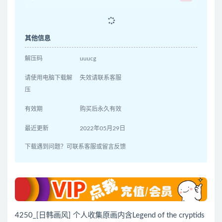
其他信息
解压码
uuucg
请使用电脑下载解
失效请联系客服
压
有效期
购买后永久有效
最近更新
2022年05月29日
下载遇到问题？可联系客服或留言反馈
4250_[日韩画风] 个人收集原画内含Legend of the cryptids