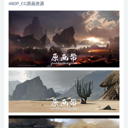
480P_CG原画资源