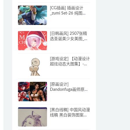
[CG插画] 插画设计
_zumi Set-26 纯图
24p 122M
[日韩画风] 2507张精
选圣诞美少女美图_原
画素材
[游戏设定] 【动漫设计
超炫动态大图集】-基
本姿势篇，萌媚少女
篇，多彩人物篇_CG原
画资源
[原画设计]
Dandonfuga画师原画
（23G合集 收集到十
月）
[黑白线稿] 中国风动漫
线稿 黑白装饰图案设
计素材8256p_CG原画
素材