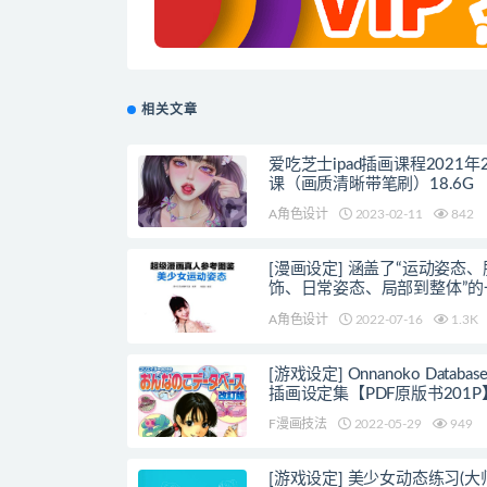
相关文章
爱吃芝士ipad插画课程2021年
课（画质清晰带笔刷）18.6G
A角色设计
2023-02-11
842
[漫画设定] 涵盖了“运动姿态、
饰、日常姿态、局部到整体”的
真人漫画参考素材667p_CG
A角色设计
2022-07-16
1.3K
4836
[游戏设定] Onnanoko Databa
插画设定集【PDF原版书201P
原画资源
F漫画技法
2022-05-29
949
[游戏设定] 美少女动态练习(