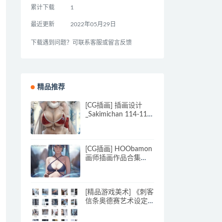
累计下载
1
最近更新
2022年05月29日
下载遇到问题？可联系客服或留言反馈
精品推荐
[CG插画] 插画设计
_Sakimichan 114-115
期
[CG插画] HOObamon
画师插画作品合集
4.85G 2200P
[精品游戏美术] 《刺客
信条奥德赛艺术设定
集》高清大图实拍jpg