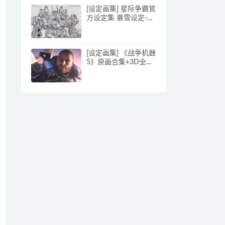
[设定画集] 星际争霸官
方设定集 暴雪设定-
StarCraft Field Manual
[设定画集] 《战争机器
5》原画合集+3D全套
美术资源2288p 1.18G