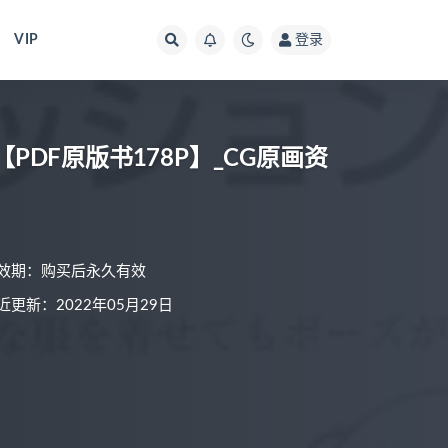
VIP
登录
【PDF原版书178P】_CG原画资
效期：购买后永久有效
近更新：2022年05月29日