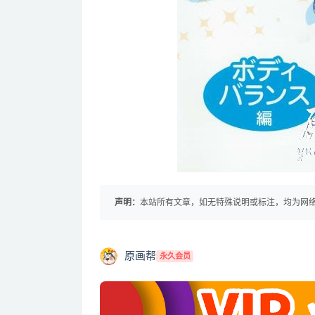
声明：
本站所有文章，如无特殊说明或标注，均为网
原画帮
永久会员