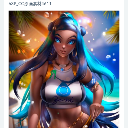
63P_CG原画素材4611