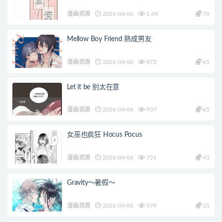
漫画资源
2026-04-06
1.4K
70
Mellow Boy Friend 熟成男友
漫画资源
2026-04-06
873
65
Let it be 别太在意
漫画资源
2026-04-06
907
65
女巫也疯狂 Hocus Pocus
漫画资源
2026-04-06
751
45
Gravity～暑假～
漫画资源
2026-04-06
379
55