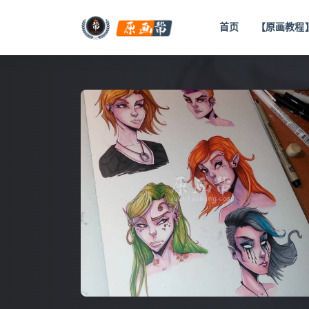
首页
【原画教程
全部