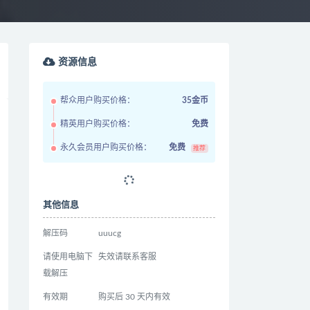
资源信息
帮众用户购买价格：
35金币
精英用户购买价格：
免费
永久会员用户购买价格：
免费
推荐
其他信息
解压码
uuucg
请使用电脑下
失效请联系客服
载解压
有效期
购买后 30 天内有效