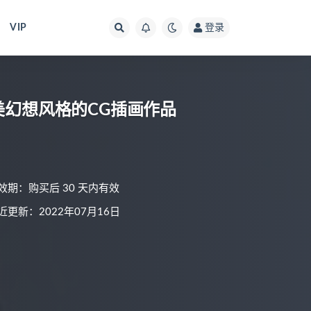
VIP
登录
了欧美幻想风格的CG插画作品
效期：购买后 30 天内有效
近更新：2022年07月16日