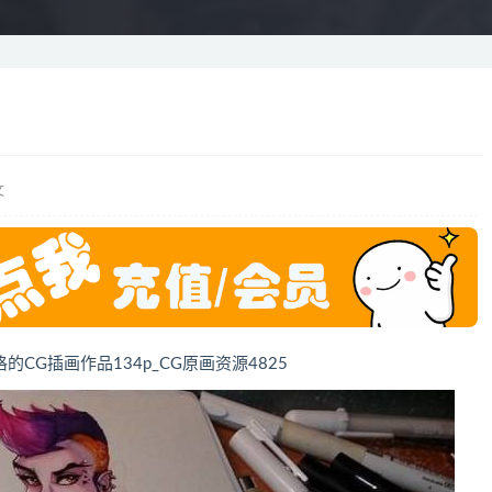
文
风格的CG插画作品134p_CG原画资源4825