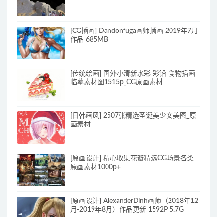
[CG插画] Dandonfuga画师插画 2019年7月
作品 685MB
[传统绘画] 国外小清新水彩 彩铅 食物插画
临摹素材图1515p_CG原画素材
[日韩画风] 2507张精选圣诞美少女美图_原
画素材
[原画设计] 精心收集花瓣精选CG场景各类
原画素材1000p+
[原画设计] AlexanderDinh画师（2018年12
月-2019年8月）作品更新 1592P 5.7G