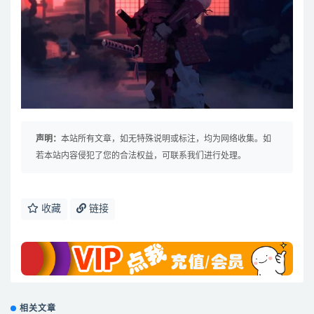
声明：
本站所有文章，如无特殊说明或标注，均为网络收集。如
若本站内容侵犯了您的合法权益，可联系我们进行处理。
收藏
链接
相关文章