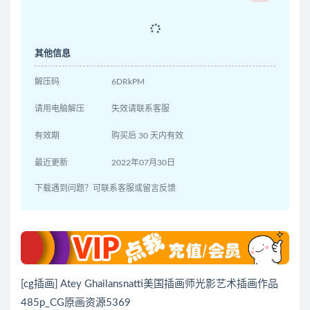
其他信息
解压码
6DRkPM
请用电脑解压
失效请联系客服
有效期
购买后 30 天内有效
最近更新
2022年07月30日
下载遇到问题？可联系客服或留言反馈
[cg插画] Atey Ghailansnatti美国插画师光影艺术插画作品
485p_CG原画资源5369