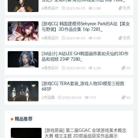
A角色设计
2023-04-05
1.8K
免费
[游戏CG] 韩国建模师Sehyeon Park的A站【美女
与野兽】3D作品合集 16p 7281_
A角色设计
2023-04-05
5.8K
免费
[3d设计] A站LEE GH韩国画师美如天仙的3D作
品和视频 234P 7280_
A角色设计
2023-04-05
1.2K
30
[游戏CG] TERA套装_游戏人物3D模型三视图
681P
X作品集
2023-04-05
747
50
精品推荐
[游戏原画] 第二届GGAC 全球游戏美术概念
大赛 楼兰主题 2D原画组获奖作品展示