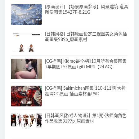
[原画设计] 【场景原画参考】风景建筑 道具
雕像图集15427P-8.21G
[日韩风格] 日韩原画设定三视图美女角色插
画画集989p_原画素材
[CG插画] Kidmo最全4到10月所有合集图集
+早期图+5k原画+gif+MP4【24.6G】
[CG插画] Sakimichan图集 110-111期 大神
超清CG原画 插画素材含PSD
[日韩画风]游戏人物设计 第1期-法师向角色
作品收集3197p_原画素材