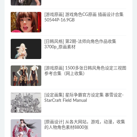
[游戏原画] 游戏角色CG原画 插画设计合集
50544P-16.9GB
[日韩风格] 第2期-法师向角色作品收集
3700p_原画素材
[游戏原画] 1500多张日韩风角色设定三视图
参考合集（网上收集）
[设定画集] 星际争霸官方设定集 暴雪设定-
StarCraft Field Manual
[原画设计] 从各大网站，游戏，动漫，收集
的人物角色素材8800张