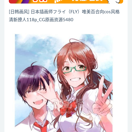
[日韩画风] 日本插画师フライ（FLY）唯美百合向cos风格
清新撩人118p_CG原画资源5480