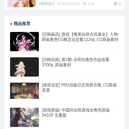
A角色设计
2023-04-05
3.2K
60
精品推荐
[日韩画风] 游戏【唯美仙侠古风美女】人物
原画角色CG概念设定集1226p_CG原画素材
[日韩风格] 第2期-法师向角色作品收集
3700p_原画素材
[游戏设定] PSD动画日式场景合集_CG原画
资源
[游戏原画] 中国风仙侠游戏女角色原画
3455P 无重复