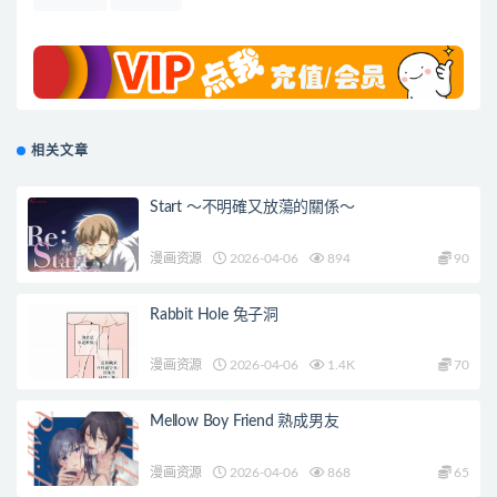
相关文章
Start ～不明確又放蕩的關係～
漫画资源
2026-04-06
894
90
Rabbit Hole 兔子洞
漫画资源
2026-04-06
1.4K
70
Mellow Boy Friend 熟成男友
漫画资源
2026-04-06
868
65