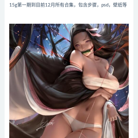
15g第一期到目前12月所有合集，包含步骤，psd，壁纸等