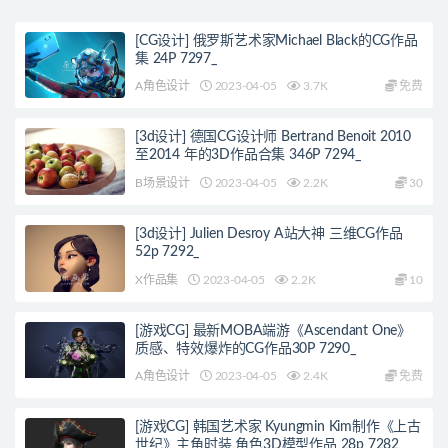
[CG设计] 俄罗斯艺术家Michael Black的CG作品
集 24P 7297_
A角色设计
2023-04-05
3.7K
免费
[3d设计] 德国CG设计师 Bertrand Benoit 2010
至2014 年的3D作品合集 346P 7294_
B场景设计
2023-04-05
2.2K
30
[3d设计] Julien Desroy A站大神 三维CG作品
52p 7292_
X作品集
2023-04-05
2.2K
10
[游戏CG] 最新MOBA端游《Ascendant One》
质感、特效爆炸的CG作品30P 7290_
A角色设计
2023-04-05
2.4K
免费
[游戏CG] 韩国艺术家 Kyungmin Kim制作《上古
世纪》主角时装 角色3D模型作品 28p 7282_