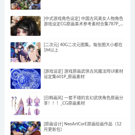
[中式游戏角色设定] 中国古风美女人物角色
游戏设定CG原画美术参考素材合集787P_原
画素材
[二次元] 40G二次元图集。每张图大小都在
1M以上
[游戏设定] 游戏原画武侠古风魔法阵UI素材
设定集601P_原画素材
[日韩画风] 一套不错的玄幻武侠角色原画分
享！！！_CG原画素材
[原画设计] NeoArtCorE原画绘画作品（12
月更新包）