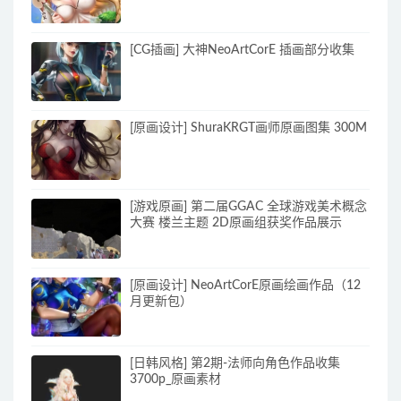
[CG插画] 大神NeoArtCorE 插画部分收集
[原画设计] ShuraKRGT画师原画图集 300M
[游戏原画] 第二届GGAC 全球游戏美术概念
大赛 楼兰主题 2D原画组获奖作品展示
[原画设计] NeoArtCorE原画绘画作品（12
月更新包）
[日韩风格] 第2期-法师向角色作品收集
3700p_原画素材