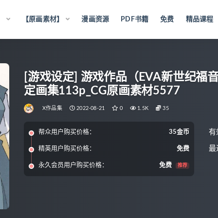
】
【原画素材】
漫画资源
PDF书籍
免费
精品课程
[游戏设定] 游戏作品（EVA新世纪福
定画集113p_CG原画素材5577
X作品集
2022-08-21
0
1.5K
35
有
帮众用户购买价格：
35金币
最
精英用户购买价格：
免费
永久会员用户购买价格：
免费
推荐