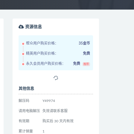
资源信息
帮众用户购买价格：
35金币
精英用户购买价格：
免费
永久会员用户购买价格：
免费
推荐
其他信息
解压码
Y49974
请用电脑解压
失效请联系客服
有效期
购买后 30 天内有效
累计销量
1