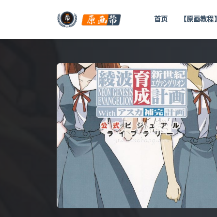
首页
【原画教程
全部