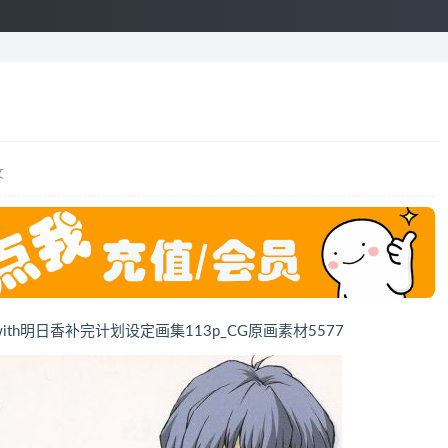
文
ith明日香补完计划设定画集113p_CG原画素材5577