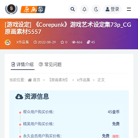
登录
全部
[游戏设定] 《Corepunk》游戏艺术设定集73p_CG
原画素材5557
X作品集
2022-08-29
0
466
45
详情介绍
常见问题
当前位置：
首页
【原画素材】
X作品集
正文
资源信息
帮众用户购买价格：
45金币
精英用户购买价格：
免费
永久会员用户购买价格：
免费
推荐