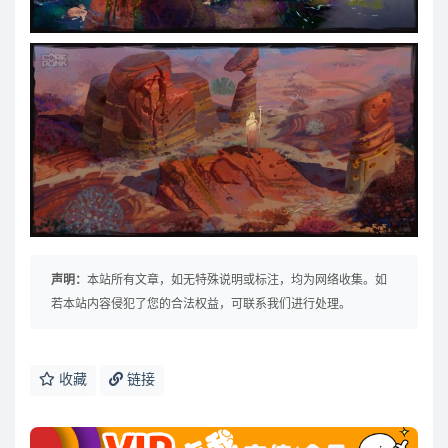
声明：
本站所有文章，如无特殊说明或标注，均为网络收集。如
若本站内容侵犯了您的合法权益，可联系我们进行处理。
收藏
链接