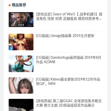
精品推荐
[游戏设定] Gears of War5【 战争机器5】超
清角色 场景 材质 武器载具 模型材质参考图
_CG原画素材
[CG插画] Limage插画集 2019五月更新
[CG插画] Dandonfuga画师插画 2019年8月
作品 423MB
[CG插画] Kidmo最全更新2019年12月作品
带GIF，MP4
[游戏原画] 第二届GGAC 全球游戏美术概念
大赛 楼兰主题 2D原画组获奖作品展示