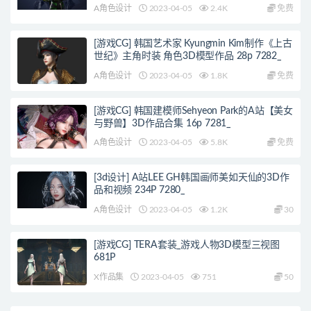
A角色设计
2023-04-05
2.4K
免费
[游戏CG] 韩国艺术家 Kyungmin Kim制作《上古
世纪》主角时装 角色3D模型作品 28p 7282_
A角色设计
2023-04-05
1.8K
免费
[游戏CG] 韩国建模师Sehyeon Park的A站【美女
与野兽】3D作品合集 16p 7281_
A角色设计
2023-04-05
5.8K
免费
[3d设计] A站LEE GH韩国画师美如天仙的3D作
品和视频 234P 7280_
A角色设计
2023-04-05
1.2K
30
[游戏CG] TERA套装_游戏人物3D模型三视图
681P
X作品集
2023-04-05
751
50