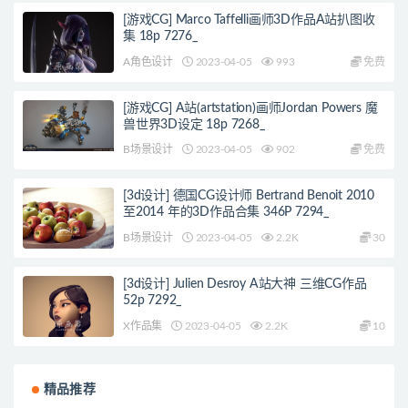
[游戏CG] Marco Taffelli画师3D作品A站扒图收
集 18p 7276_
A角色设计
2023-04-05
993
免费
[游戏CG] A站(artstation)画师Jordan Powers 魔
兽世界3D设定 18p 7268_
B场景设计
2023-04-05
902
免费
[3d设计] 德国CG设计师 Bertrand Benoit 2010
至2014 年的3D作品合集 346P 7294_
B场景设计
2023-04-05
2.2K
30
[3d设计] Julien Desroy A站大神 三维CG作品
52p 7292_
X作品集
2023-04-05
2.2K
10
精品推荐