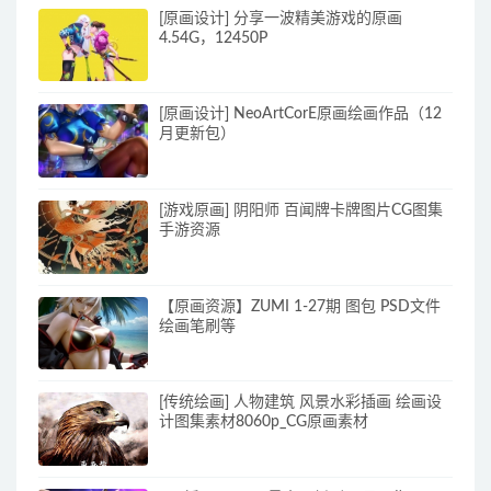
[原画设计] 分享一波精美游戏的原画
4.54G，12450P
[原画设计] NeoArtCorE原画绘画作品（12
月更新包）
[游戏原画] 阴阳师 百闻牌卡牌图片CG图集
手游资源
【原画资源】ZUMI 1-27期 图包 PSD文件
绘画笔刷等
[传统绘画] 人物建筑 风景水彩插画 绘画设
计图集素材8060p_CG原画素材