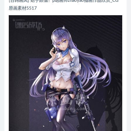
[日韩画风] 始于颜值！p站画师zhaoyao插画作品欣赏_CG
原画素材5517