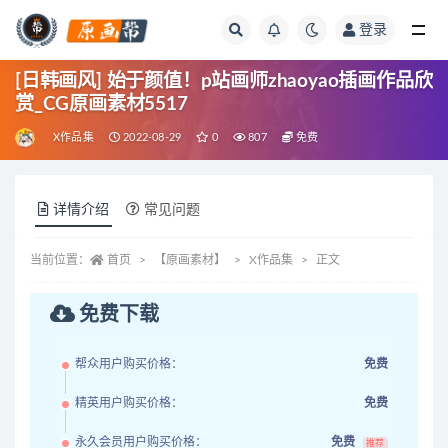
登录
全部
[日韩画风] 始于颜值！p站画师zhaoyao插画作品欣
赏_CG原画素材5517
X作品集
2022-08-29
0
807
免费
详情介绍
常见问题
当前位置：
首页
【原画素材】
X作品集
正文
免费下载
帮众用户购买价格：
免费
精英用户购买价格：
免费
永久会员用户购买价格：
免费
推荐