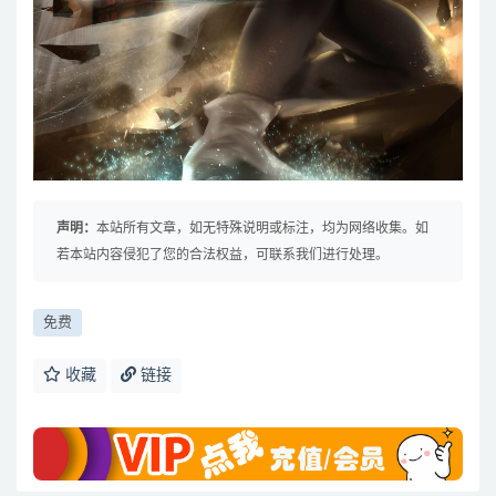
声明：
本站所有文章，如无特殊说明或标注，均为网络收集。如
若本站内容侵犯了您的合法权益，可联系我们进行处理。
免费
收藏
链接