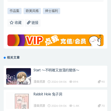
作品集
欧美风格
绅士福利
收藏
链接
相关文章
Start ～不明確又放蕩的關係～
漫画资源
2026-04-06
894
90
Rabbit Hole 兔子洞
漫画资源
2026-04-06
1.4K
70