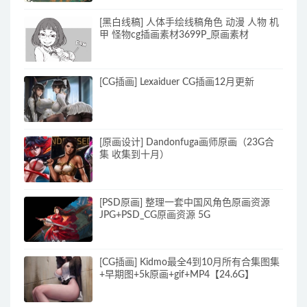
[黑白线稿] 人体手绘线稿角色 动漫 人物 机
甲 怪物cg插画素材3699P_原画素材
[CG插画] Lexaiduer CG插画12月更新
[原画设计] Dandonfuga画师原画（23G合
集 收集到十月）
[PSD原画] 整理一套中国风角色原画资源
JPG+PSD_CG原画资源 5G
[CG插画] Kidmo最全4到10月所有合集图集
+早期图+5k原画+gif+MP4【24.6G】