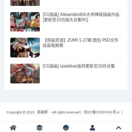
[CG插画] Alexanderdinh大师神级插画作品
[更新至10月超大合集9G]
【原画资源】ZUMI 1-27期 图包 PSD文件
绘画笔刷等
[CG插画] Lexaiduer画师更新至10月合集
Copyright © 2021
原画帮
- All rights reserved
|
京ICP备15059541号-6
|