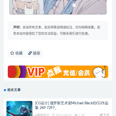
声明：
本站所有文章，如无特殊说明或标注，均为网络收集。如
若本站内容侵犯了您的合法权益，可联系我们进行处理。
收藏
链接
相关文章
[CG设计] 俄罗斯艺术家Michael Black的CG作品
集 24P 7297_
A角色设计
2023-04-05
3.7K
免费