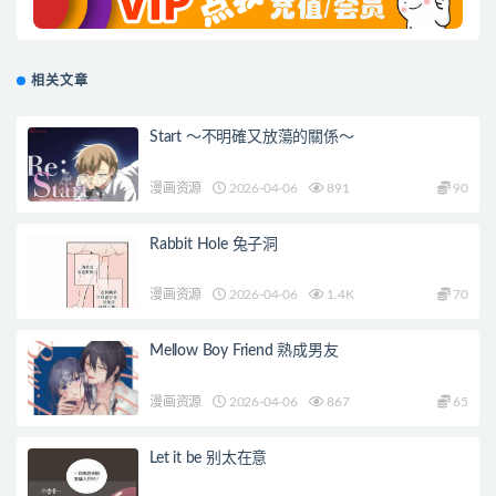
相关文章
Start ～不明確又放蕩的關係～
漫画资源
2026-04-06
891
90
Rabbit Hole 兔子洞
漫画资源
2026-04-06
1.4K
70
Mellow Boy Friend 熟成男友
漫画资源
2026-04-06
867
65
Let it be 别太在意