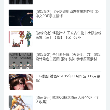
[游戏策划] 《英雄联盟动态效果制作指引》
中文PDF手工翻译
[游戏设定] 怪物猎人 王立古生物书士队游戏
画集【三】【 四】【G】687P
[游戏设定] 全门派分解【天涯明月刀】游戏
设计角色三视图 服饰 装饰 参考原画素材
70p_原画素材
[CG插画] 插画lx 2019年11月作品（12月更
新）
[原画设计] 韩国CG概念原画人设440P（个
人收集）