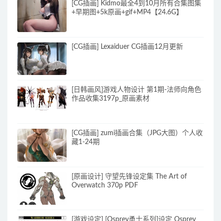
[CG插画] Kidmo最全4到10月所有合集图集
+早期图+5k原画+gif+MP4【24.6G】
[CG插画] Lexaiduer CG插画12月更新
[日韩画风]游戏人物设计 第1期-法师向角色
作品收集3197p_原画素材
[CG插画] zumi插画合集（JPG大图）个人收
藏1-24期
[原画设计] 守望先锋设定集 The Art of
Overwatch 370p PDF
[游戏设定] [Osprey勇士系列]设定 Osprey