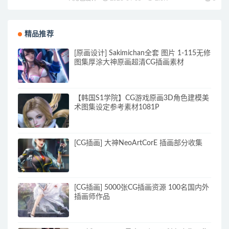
精品推荐
[原画设计] Sakimichan全套 图片 1-115无修
图集厚涂大神原画超清CG插画素材
【韩国S1学院】CG游戏原画3D角色建模美
术图集设定参考素材1081P
[CG插画] 大神NeoArtCorE 插画部分收集
[CG插画] 5000张CG插画资源 100名国内外
插画师作品