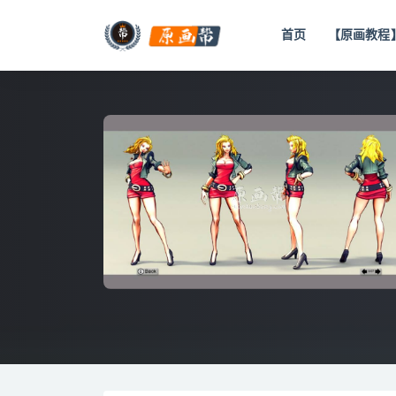
首页
【原画教程
全部