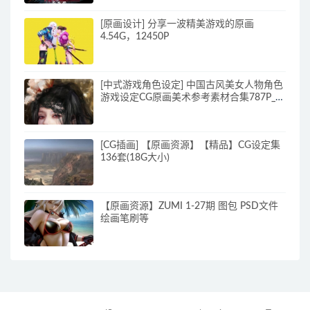
[原画设计] 分享一波精美游戏的原画
4.54G，12450P
[中式游戏角色设定] 中国古风美女人物角色
游戏设定CG原画美术参考素材合集787P_原
画素材
[CG插画] 【原画资源】【精品】CG设定集
136套(18G大小)
【原画资源】ZUMI 1-27期 图包 PSD文件
绘画笔刷等