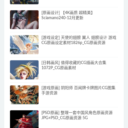
[原画设计] 【4K画质 超精美】
Sciamano240-12月更新
[游戏设定] 天使的翅膀 翼人 翅膀设计 游戏
CG原画设定素材1826p_CG原画资源
[日韩画风] 值得收藏的CG插画大合集
1072P_CG原画素材
[游戏原画] 阴阳师 百闻牌卡牌图片CG图集
手游资源
[PSD原画] 整理一套中国风角色原画资源
JPG+PSD_CG原画资源 5G