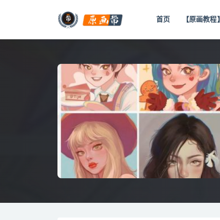
首页
【原画教程
全部