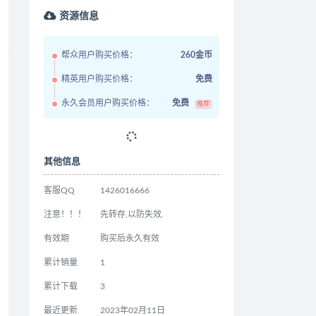
资源信息
帮众用户购买价格：
260金币
精英用户购买价格：
免费
永久会员用户购买价格：
免费
推荐
其他信息
客服QQ
1426016666
注意！！！
先转存,以防失效.
有效期
购买后永久有效
累计销量
1
累计下载
3
最近更新
2023年02月11日