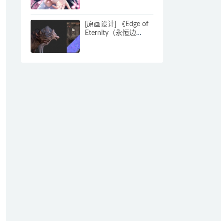
[原画设计] 《Edge of
Eternity（永恒边
缘）》日式风格RPG
CG设计159P