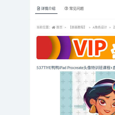
详情介绍
常见问题
当前位置：
首页
【原画教程】
A角色设计
537TIYE鸭鸭iPad Procreate头像特训