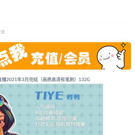
正文
班课程+直播2021年3月完结（画质高清有笔刷）132G