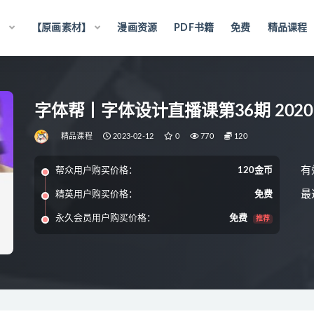
】
【原画素材】
漫画资源
PDF书籍
免费
精品课程
字体帮丨字体设计直播课第36期 202
精品课程
2023-02-12
0
770
120
有
帮众用户购买价格：
120金币
最
精英用户购买价格：
免费
永久会员用户购买价格：
免费
推荐