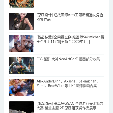
[原画设计] 逆战画师Ares王颐墨精选女角色
图集作品
[极品私藏][全网最全]神级画师Sakimichan最
全合集1-115期[更新至2020年1月]
[CG插画] 大神NeoArtCorE 插画部分收集
AlexAnderDinh，Axsens，Sakimichan，
Zumi，BearWitch等11位画师插画合集
[游戏原画] 第二届GGAC 全球游戏美术概念
大赛 楼兰主题 2D原画组获奖作品展示