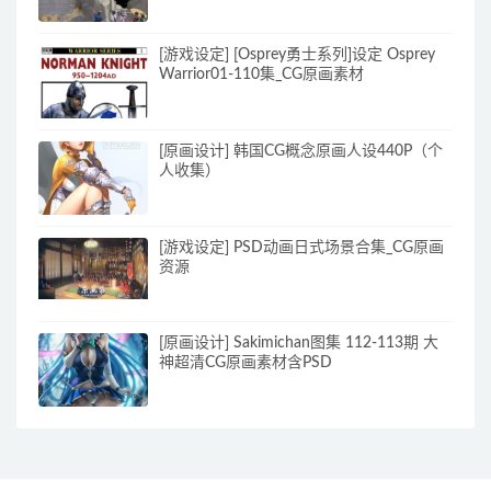
[游戏设定] [Osprey勇士系列]设定 Osprey
Warrior01-110集_CG原画素材
[原画设计] 韩国CG概念原画人设440P（个
人收集）
[游戏设定] PSD动画日式场景合集_CG原画
资源
[原画设计] Sakimichan图集 112-113期 大
神超清CG原画素材含PSD