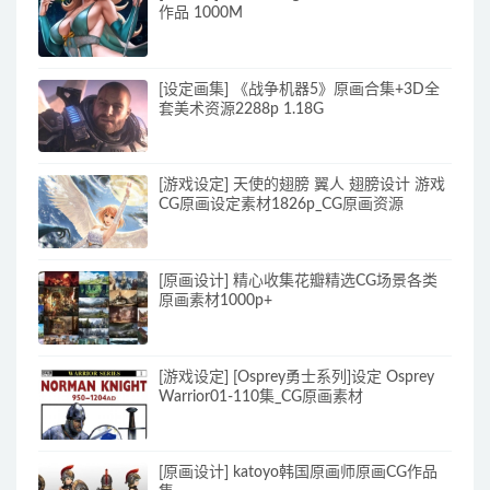
作品 1000M
[设定画集] 《战争机器5》原画合集+3D全
套美术资源2288p 1.18G
[游戏设定] 天使的翅膀 翼人 翅膀设计 游戏
CG原画设定素材1826p_CG原画资源
[原画设计] 精心收集花瓣精选CG场景各类
原画素材1000p+
[游戏设定] [Osprey勇士系列]设定 Osprey
Warrior01-110集_CG原画素材
[原画设计] katoyo韩国原画师原画CG作品