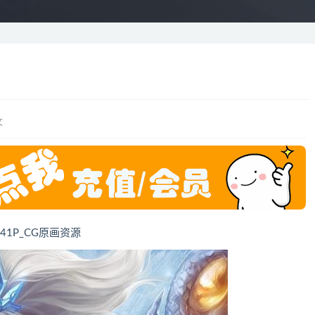
文
41P_CG原画资源