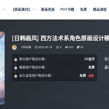
】
【原画素材】
漫画资源
PDF书籍
免费
精品课程
[日韩画风] 西方法术系角色原画设计稿3
X作品集
2022-05-29
0
507
50
有
帮众用户购买价格：
50金币
最
精英用户购买价格：
免费
永久会员用户购买价格：
免费
推荐