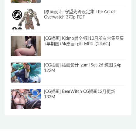
[原画设计] 守望先锋设定集 The Art of
Overwatch 370p PDF
[CG插画] Kidmo最全4到10月所有合集图集
+早期图+5k原画+gif+MP4【24.6G】
[CG插画] 插画设计_zumi Set-26 纯图 24p
122M
[CG插画] BearWitch CG插画12月更新
133M