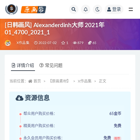
登录
全部
[日韩画风] Alexanderdinh大师 2021年
01_4700_2021_1
X作品集
2022-07-02
1
879
65
详情介绍
常见问题
当前位置：
首页
【原画素材】
X作品集
正文
资源信息
帮众用户购买价格：
65金币
精英用户购买价格：
免费
永久会员用户购买价格：
免费
推荐