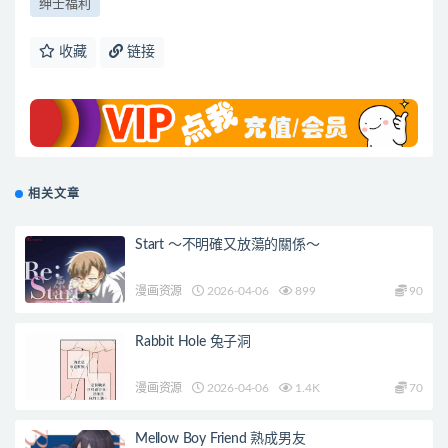
绅士福利
收藏
链接
相关文章
Start ～不明確又放蕩的關係～
漫画资源
2026-04-06
899
90
Rabbit Hole 兔子洞
漫画资源
2026-04-06
1.4K
70
Mellow Boy Friend 熟成男友