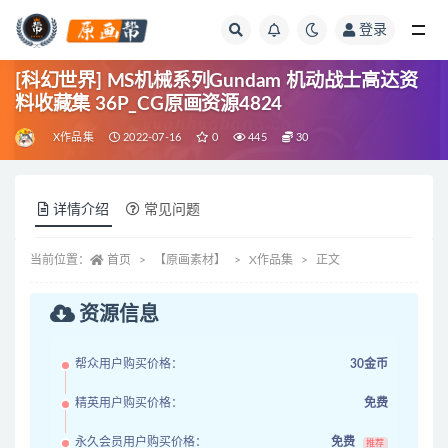
登录
全部
[科幻世界] MS机械系列Gundam 机动战士高达资
料收藏集 36P_CG原画资源4824
X作品集
2022-07-16
0
445
30
详情介绍
常见问题
当前位置：
首页
【原画素材】
X作品集
正文
资源信息
帮众用户购买价格：
30金币
精英用户购买价格：
免费
永久会员用户购买价格：
免费
推荐