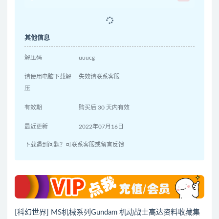
其他信息
解压码
uuucg
请使用电脑下载解
失效请联系客服
压
有效期
购买后 30 天内有效
最近更新
2022年07月16日
下载遇到问题？可联系客服或留言反馈
[科幻世界] MS机械系列Gundam 机动战士高达资料收藏集