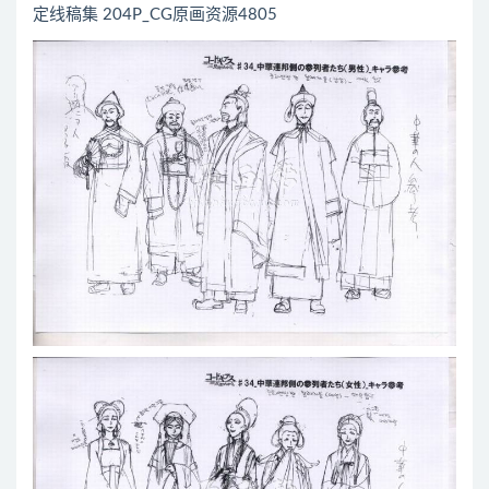
定线稿集 204P_CG原画资源4805