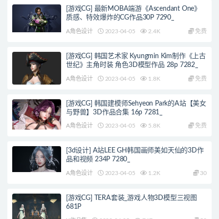
[游戏CG] 最新MOBA端游《Ascendant One》
质感、特效爆炸的CG作品30P 7290_
A角色设计
2023-04-05
2.4K
免费
[游戏CG] 韩国艺术家 Kyungmin Kim制作《上古
世纪》主角时装 角色3D模型作品 28p 7282_
A角色设计
2023-04-05
1.8K
免费
[游戏CG] 韩国建模师Sehyeon Park的A站【美女
与野兽】3D作品合集 16p 7281_
A角色设计
2023-04-05
5.8K
免费
[3d设计] A站LEE GH韩国画师美如天仙的3D作
品和视频 234P 7280_
A角色设计
2023-04-05
1.2K
30
[游戏CG] TERA套装_游戏人物3D模型三视图
681P