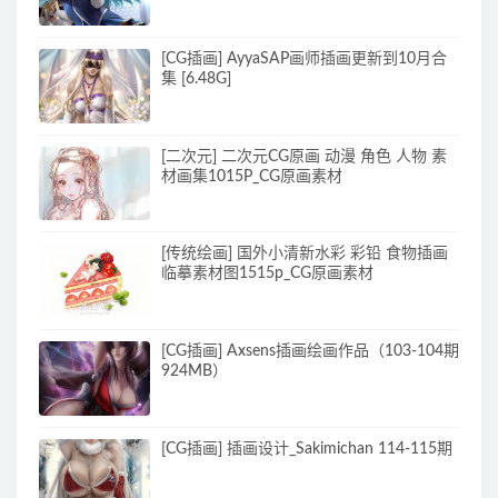
[CG插画] AyyaSAP画师插画更新到10月合
集 [6.48G]
[二次元] 二次元CG原画 动漫 角色 人物 素
材画集1015P_CG原画素材
[传统绘画] 国外小清新水彩 彩铅 食物插画
临摹素材图1515p_CG原画素材
[CG插画] Axsens插画绘画作品（103-104期
924MB）
[CG插画] 插画设计_Sakimichan 114-115期