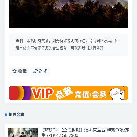
声明：
本站所有文章，如无特殊说明或标注，均为网络收集。如
若本站内容侵犯了您的合法权益，可联系我们进行处理。
收藏
链接
相关文章
[游戏CG] 【全境封锁】汤姆克兰西-游戏CG设定
集571P 4.1GB 7300_