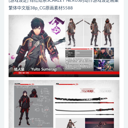
[游戏设定] 绯红结系SCARLET NEXUS的动作游戏设定画集
繁体中文版38p_CG原画素材5588