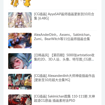
[CG插画] AyyaSAP画师插画更新到10月合
集 [6.48G]
AlexAnderDinh，Axsens，Sakimichan，
Zumi，BearWitch等11位画师插画合集
[日韩画风] 【第四期】5000张artstation收
集的2D、3D人设、头像、特写图_CG原画
素材
[CG插画] Alexanderdinh大师神级插画作品
[更新至10月超大合集9G]
[CG插画] Sakimichan图集 110-111期 大神
超清CG原画 插画素材含PSD